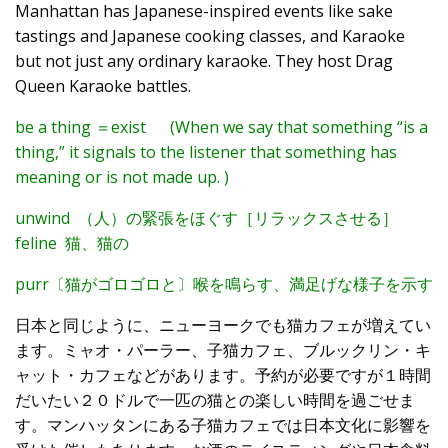
Manhattan has Japanese-inspired events like sake
tastings and Japanese cooking classes, and Karaoke
but not just any ordinary karaoke. They host Drag
Queen Karaoke battles.
be a thing ＝exist (
When we say that something “is a
thing,” it signals to the listener that something has
meaning or is not made up. )
unwind （人）の緊張をほぐす［リラックスさせる］
feline 猫、猫の
purr〔猫がゴロゴロと〕喉を鳴らす、満足げな様子を示す
日本と同じように、ニューヨークでも猫カフェが増えてい
ます。ミャオ・パーラー、子猫カフェ、ブルックリン・キ
ャット・カフェなどがあります。予約が必要ですが１時間
だいたい２０ドルで一匹の猫との楽しい時間を過ごせま
す。マンハッタンにある子猫カフェでは日本文化に影響を