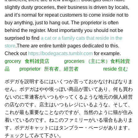
slightly dusty groceries, their business is driven by locals,
and it’s normal for repeat customers to come inside not to
buy anything, just to hang out. The proprietor is often
behind the register. Most importantly you should not be
surprised to find
a cat or a family cats that reside in the
store
.There are entire tumblr pages dedicated to this.
Check out
https://bodegacats.tumblr.com
for example.
grocery 食料雑貨店 groceries （主に米）食料雑貨
品 proprietor 所有者、経営者 reside 住む
ボデガを説明するにはいくつか言っておかなければなりま
せん。ボデガはやや埃っぽい商品が置いてあり、何も買わ
ないのに常連客がいつもやってくるような地元の個人経営
の店なのです。店主はいつもレジにいるような。そして、
これが最も重要なことなのですが、当然のように猫が住み
着いているのです。ねこのファミリーがいる場合もありま
す。ボデガキャットにはタンブラー・ページがあります。
チェックしてみて下さい。