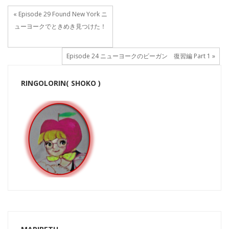
« Episode 29 Found New York ニ
ューヨークでときめき見つけた！
Episode 24 ニューヨークのビーガン 復習編 Part 1 »
RINGOLORIN( SHOKO )