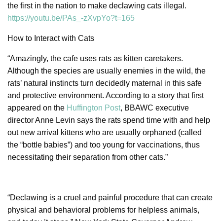
the first in the nation to make declawing cats illegal.
https://youtu.be/PAs_-zXvpYo?t=165
How to Interact with Cats
“Amazingly, the cafe uses rats as kitten caretakers.
Although the species are usually enemies in the wild, the
rats’ natural instincts turn decidedly maternal in this safe
and protective environment. According to a story that first
appeared on the
Huffington Post
, BBAWC executive
director Anne Levin says the rats spend time with and help
out new arrival kittens who are usually orphaned (called
the “bottle babies”) and too young for vaccinations, thus
necessitating their separation from other cats.”
“Declawing is a cruel and painful procedure that can create
physical and behavioral problems for helpless animals,