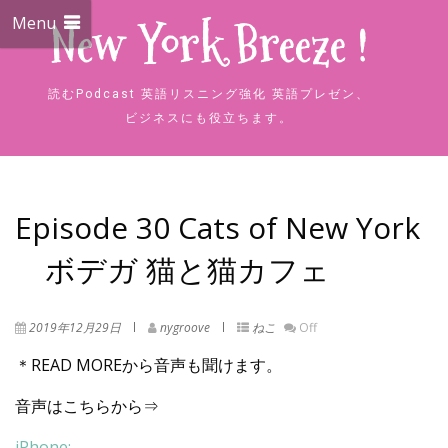
Menu
New York Breeze !
読むPodcast 英語リスニング強化 英語プレゼン、
ビジネスにも役立ちます。
Episode 30 Cats of New York
ボデガ 猫と猫カフェ
2019年12月29日
nygroove
ねこ
Off
＊READ MOREから音声も聞けます。
音声はこちらから⇒
iPhone: