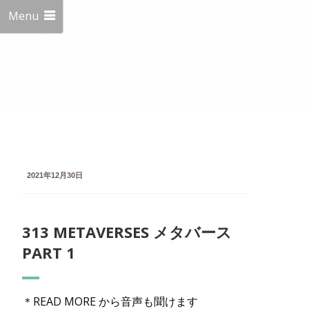
Menu
New York Breeze !
読むPodcast 英語リスニング強化 英語プレゼン、
ビジネスにも役立ちます。
2021年12月30日
313 METAVERSES メタバース
PART 1
＊READ MORE から音声も聞けます