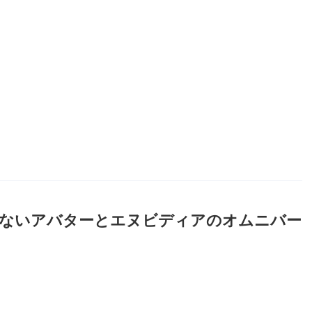
ネ
脚のないアバターとエヌビディアのオムニバー