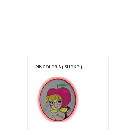
ホーム
RINGOLORIN( SHOKO )