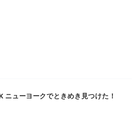
ネ
EW YORK ニューヨークでときめき見つけた！