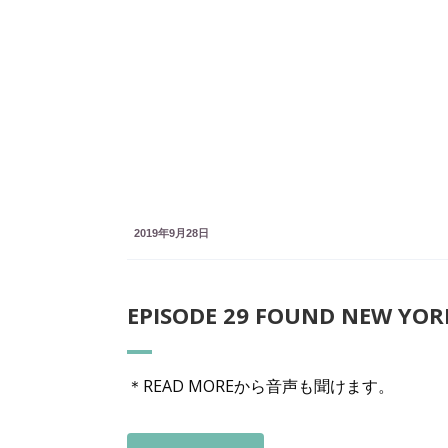
New York Breeze !
読むPodcast 英語リスニング強化 英語プレゼン、ビジ
スにも役立ちます。
2019年9月28日
EPISODE 29 FOUND N
＊READ MOREから音声も聞けます。