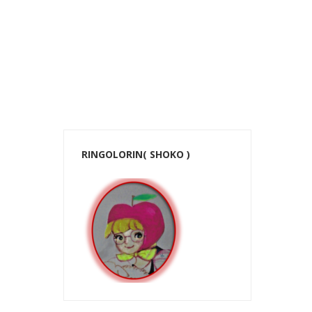
ホーム
RINGOLORIN( SHOKO )