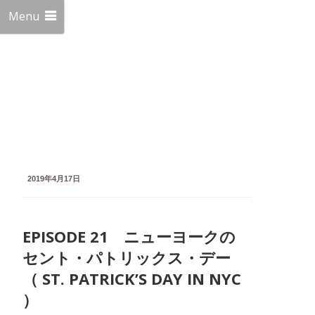
Menu
New York Breeze !
読むPodcast 英語リスニング強化 英語プレゼン、
ビジネスにも役立ちます。
2019年4月17日
EPISODE 21 ニューヨークの
セント・パトリックス・デー
（ ST. PATRICK’S DAY IN NYC
）