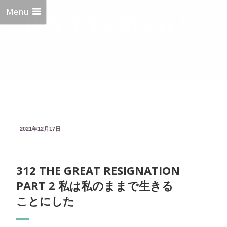
Menu
New York Breeze !
読むPodcast 英語リスニング強化 英語プレゼン、
ビジネスにも役立ちます。
2021年12月17日
312 THE GREAT RESIGNATION
PART 2 私は私のままで生きる
ことにした